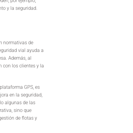
den, por ejemplo,
to y la seguridad.
on normativas de
eguridad vial ayuda a
esa. Además, al
 con los clientes y la
 plataforma GPS, es
jora en la seguridad,
lo algunas de las
rativa, sino que
estión de flotas y