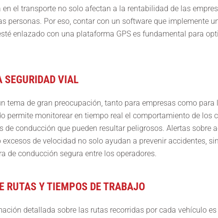
a en el transporte no solo afectan a la rentabilidad de las empre
as personas. Por eso, contar con un software que implemente un
 esté enlazado con una plataforma GPS es fundamental para opti
A SEGURIDAD VIAL
 un tema de gran preocupación, tanto para empresas como para
do permite monitorear en tiempo real el comportamiento de los 
s de conducción que pueden resultar peligrosos. Alertas sobre 
o excesos de velocidad no solo ayudan a prevenir accidentes, s
a de conducción segura entre los operadores.
DE RUTAS Y TIEMPOS DE TRABAJO
ación detallada sobre las rutas recorridas por cada vehículo es 