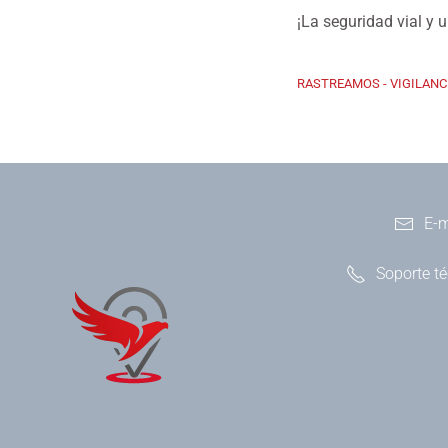
¡La seguridad vial y 
RASTREAMOS - VIGILANC
E-m
Soporte t