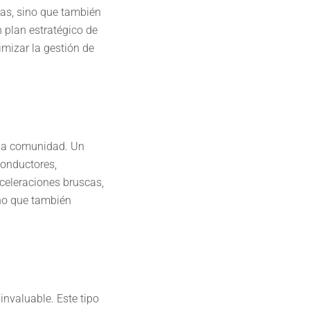
sas, sino que también
 plan estratégico de
mizar la gestión de
 la comunidad. Un
conductores,
aceleraciones bruscas,
ino que también
invaluable. Este tipo