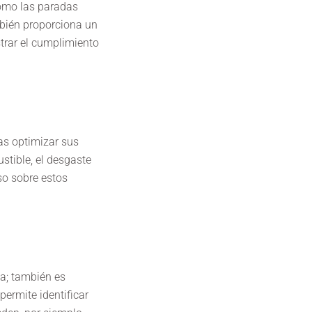
 como las paradas
ambién proporciona un
rar el cumplimiento
as optimizar sus
stible, el desgaste
so sobre estos
ía; también es
permite identificar