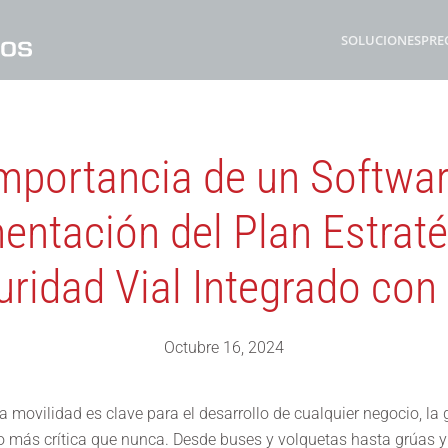
SOLUCIONES
PRE
mportancia de un Softwa
entación del Plan Estraté
uridad Vial Integrado con
Octubre 16, 2024
movilidad es clave para el desarrollo de cualquier negocio, la g
to más crítica que nunca. Desde buses y volquetas hasta grúas y