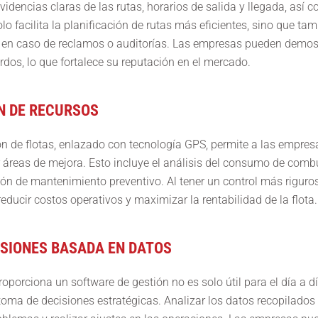
evidencias claras de las rutas, horarios de salida y llegada, así
olo facilita la planificación de rutas más eficientes, sino que t
en caso de reclamos o auditorías. Las empresas pueden demost
dos, lo que fortalece su reputación en el mercado.
N DE RECURSOS
ón de flotas, enlazado con tecnología GPS, permite a las empres
ar áreas de mejora. Esto incluye el análisis del consumo de combu
tión de mantenimiento preventivo. Al tener un control más riguro
educir costos operativos y maximizar la rentabilidad de la flota.
ISIONES BASADA EN DATOS
oporciona un software de gestión no es solo útil para el día a d
oma de decisiones estratégicas. Analizar los datos recopilados 