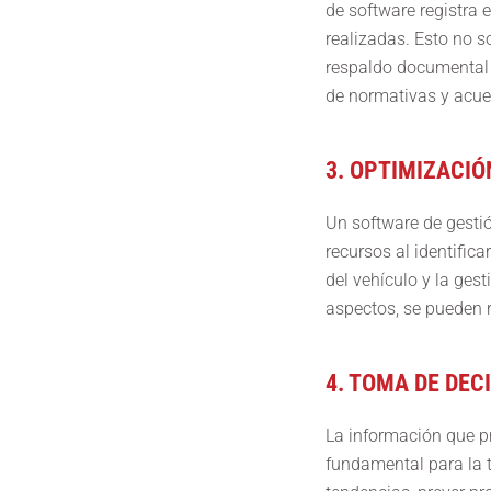
de software registra 
realizadas. Esto no s
respaldo documental 
de normativas y acuer
3. OPTIMIZACIÓ
Un software de gesti
recursos al identific
del vehículo y la ges
aspectos, se pueden r
4. TOMA DE DEC
La información que pr
fundamental para la t