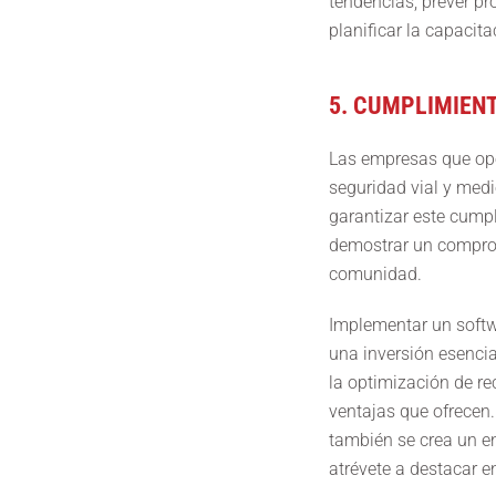
tendencias, prever pr
planificar la capacit
5. CUMPLIMIEN
Las empresas que ope
seguridad vial y medi
garantizar este cump
demostrar un compromi
comunidad.
Implementar un softwa
una inversión esencia
la optimización de r
ventajas que ofrecen. 
también se crea un en
atrévete a destacar 