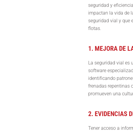
seguridad y eficienci
impactan la vida de l
seguridad vial y que
flotas.
1. MEJORA DE L
La seguridad vial es
software especializa
identificando patrone
frenadas repentinas 
promueven una cultur
2. EVIDENCIAS 
Tener acceso a inform