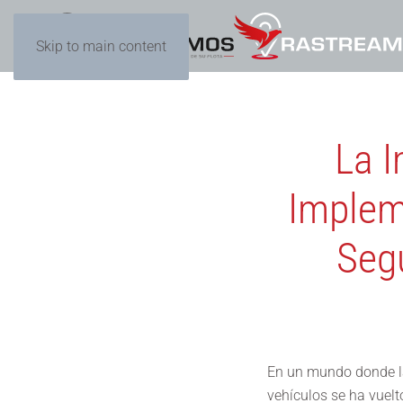
Skip to main content
La I
Implem
Seg
En un mundo donde la 
vehículos se ha vuel